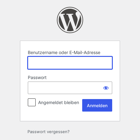
Anmelden
Benutzername oder E-Mail-Adresse
Passwort
Angemeldet bleiben
Passwort vergessen?