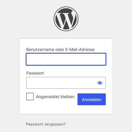
Anmelden
Benutzername oder E-Mail-Adresse
Passwort
Angemeldet bleiben
Passwort vergessen?