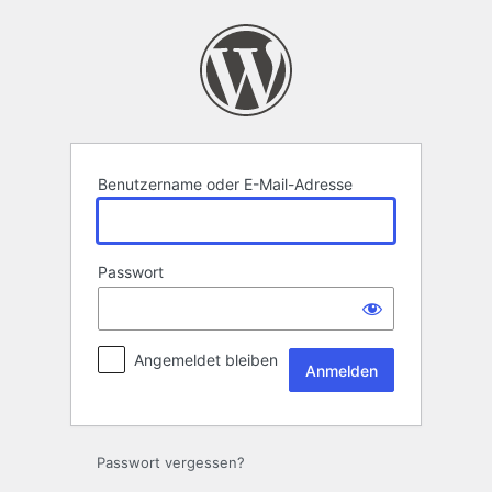
Anmelden
Benutzername oder E-Mail-Adresse
Passwort
Angemeldet bleiben
Passwort vergessen?