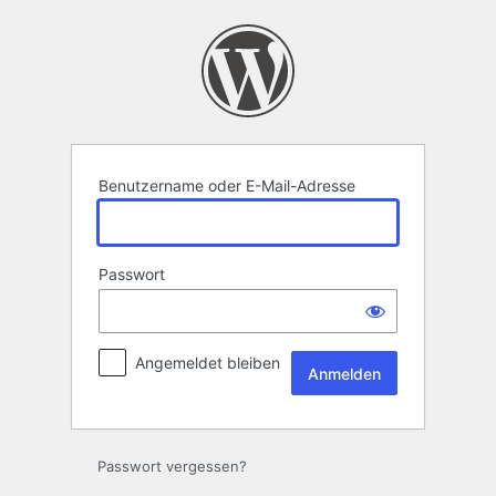
Anmelden
Benutzername oder E-Mail-Adresse
Passwort
Angemeldet bleiben
Passwort vergessen?