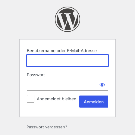
Anmelden
Benutzername oder E-Mail-Adresse
Passwort
Angemeldet bleiben
Passwort vergessen?